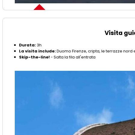
Skip the line
Visita gu
Durata:
3h
La visita include:
Duomo Firenze, cripta, le terrazze nord 
Skip-the-line!
- Salta la fila all'entrata