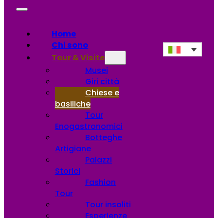
Home
Chi sono
Tour & Visite
Musei
Giri città
Chiese e
basiliche
Tour
Enogastronomici
Botteghe
Artigiane
Palazzi
Storici
Fashion
Tour
Tour insoliti
Esperienze