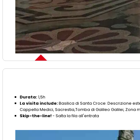
Skip the line
Durata:
1,5h
La visita include:
Basilica di Santa Croce: Descrizione est
Cappella Medici, Sacrestia,Tomba di Galileo Galilei, Zona 
Skip-the-line!
- Salta la fila all'entrata