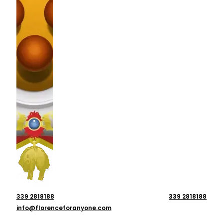
339 2818188
339 2818188
info@florenceforanyone.com