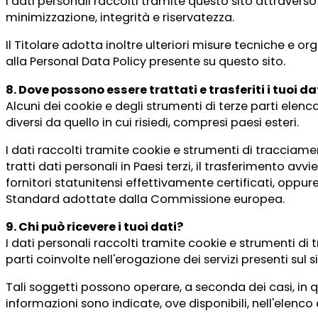
I dati personali raccolti tramite questo sito attraverso
minimizzazione, integrità e riservatezza.
Il Titolare adotta inoltre ulteriori misure tecniche e org
alla Personal Data Policy presente su questo sito.
8. Dove possono essere trattati e trasferiti i tuoi da
Alcuni dei cookie e degli strumenti di terze parti elenc
diversi da quello in cui risiedi, compresi paesi esteri.
I dati raccolti tramite cookie e strumenti di tracciame
tratti dati personali in Paesi terzi, il trasferimento a
fornitori statunitensi effettivamente certificati, oppure
Standard adottate dalla Commissione europea.
9. Chi può ricevere i tuoi dati?
I dati personali raccolti tramite cookie e strumenti di 
parti coinvolte nell'erogazione dei servizi presenti sul si
Tali soggetti possono operare, a seconda dei casi, in q
informazioni sono indicate, ove disponibili, nell'elenco 