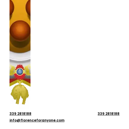
339 2818188
339 2818188
info@florenceforanyone.com