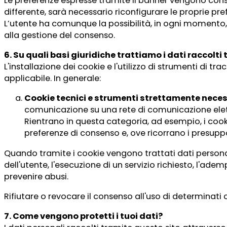
Le preferenze espresse tramite il banner vengono conse
differente, sarà necessario riconfigurare le proprie pre
L’utente ha comunque la possibilità, in ogni momento, d
alla gestione del consenso.
6. Su quali basi giuridiche trattiamo i dati raccolti
L'installazione dei cookie e l'utilizzo di strumenti di
applicabile. In generale:
Cookie tecnici e strumenti strettamente neces
comunicazione su una rete di comunicazione elett
Rientrano in questa categoria, ad esempio, i cooki
preferenze di consenso e, ove ricorrano i presuppos
Quando tramite i cookie vengono trattati dati personali,
dell'utente, l'esecuzione di un servizio richiesto, l'ade
prevenire abusi.
Rifiutare o revocare il consenso all'uso di determinati 
7. Come vengono protetti i tuoi dati?