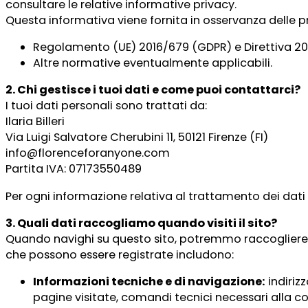
consultare le relative informative privacy.
Questa informativa viene fornita in osservanza delle pri
Regolamento (UE) 2016/679 (GDPR) e Direttiva 20
Altre normative eventualmente applicabili.
2. Chi gestisce i tuoi dati e come puoi contattarci?
I tuoi dati personali sono trattati da:
Ilaria Billeri
Via Luigi Salvatore Cherubini 11, 50121 Firenze (FI)
info@florenceforanyone.com
Partita IVA: 07173550489
Per ogni informazione relativa al trattamento dei dati pe
3. Quali dati raccogliamo quando visiti il sito?
Quando navighi su questo sito, potremmo raccogliere al
che possono essere registrate includono:
Informazioni tecniche e di navigazione:
indirizz
pagine visitate, comandi tecnici necessari alla cor