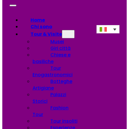
Home
Chi sono
Tour & Visite
Musei
Giri città
Chiese e
basiliche
Tour
Enogastronomici
Botteghe
Artigiane
Palazzi
Storici
Fashion
Tour
Tour insoliti
Esperienze