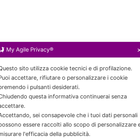
My Agile Privacy®
Questo sito utilizza cookie tecnici e di profilazione.
Puoi accettare, rifiutare o personalizzare i cookie
premendo i pulsanti desiderati.
Chiudendo questa informativa continuerai senza
accettare.
Accettando, sei consapevole che i tuoi dati personali
possono essere raccolti allo scopo di personalizzare 
misurare l'efficacia della pubblicità.