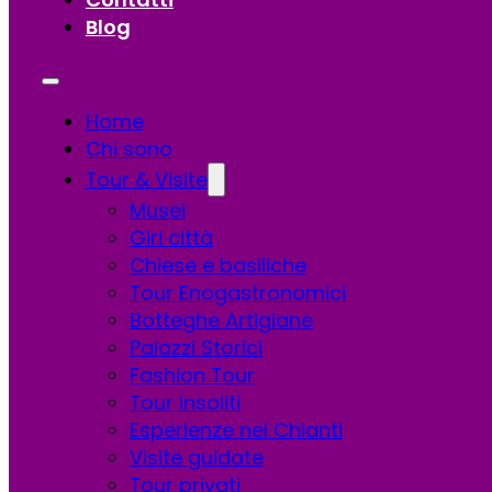
Blog
Home
Chi sono
Tour & Visite
Musei
Giri città
Chiese e basiliche
Tour Enogastronomici
Botteghe Artigiane
Palazzi Storici
Fashion Tour
Tour insoliti
Esperienze nel Chianti
Visite guidate
Tour privati