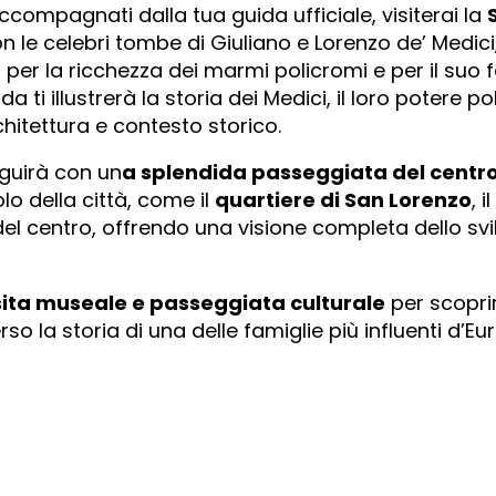
ccompagnati dalla tua guida ufficiale, visiterai la
on le celebri tombe di Giuliano e Lorenzo de’ Medici,
 per la ricchezza dei marmi policromi e per il suo 
ti illustrerà la storia dei Medici, il loro potere poli
chitettura e contesto storico.
eguirà con un
a
splendida passeggiata del centro
lo della città, come il
quartiere di San Lorenzo
, 
 del centro, offrendo una visione completa dello sv
sita museale e passeggiata culturale
per scoprir
so la storia di una delle famiglie più influenti d’Eur