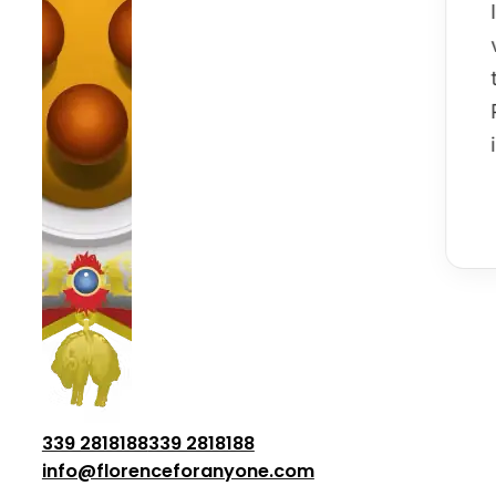
339 2818188
339 2818188
info@florenceforanyone.com