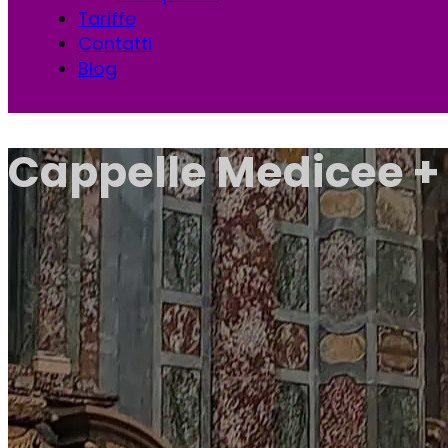
Tariffe
Contatti
Blog
Cappelle Medicee + 