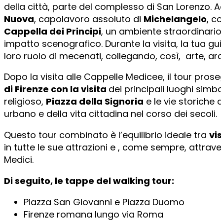
della città, parte del complesso di San Lorenzo. A
Nuova
, capolavoro assoluto di
Michelangelo
, c
Cappella dei Principi
, un ambiente straordinario
impatto scenografico. Durante la visita, la tua guida 
loro ruolo di mecenati, collegando, così, arte, ar
Dopo la visita alle Cappelle Medicee, il tour pros
di Firenze
con la visita
dei principali luoghi simbo
religioso,
Piazza della Signoria
e le vie storiche
urbano e della vita cittadina nel corso dei secoli.
Questo tour combinato è l’equilibrio ideale tra
vi
in tutte le sue attrazioni e , come sempre, attraver
Medici.
Di seguito, le tappe del walking tour:
Piazza San Giovanni e Piazza Duomo
Firenze romana lungo via Roma