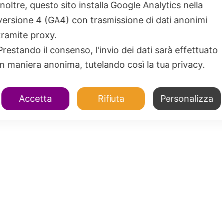
Inoltre, questo sito installa Google Analytics nella
versione 4 (GA4) con trasmissione di dati anonimi
tramite proxy.
Prestando il consenso, l'invio dei dati sarà effettuato
in maniera anonima, tutelando così la tua privacy.
Accetta
Rifiuta
Personalizza