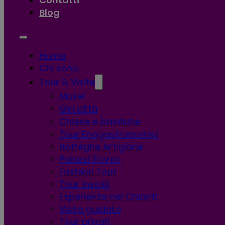
Blog
Home
Chi sono
Tour & Visite
Musei
Giri città
Chiese e basiliche
Tour Enogastronomici
Botteghe Artigiane
Palazzi Storici
Fashion Tour
Tour insoliti
Esperienze nel Chianti
Visite guidate
Tour privati