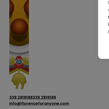
339 2818188
339 2818188
info@florenceforanyone.com