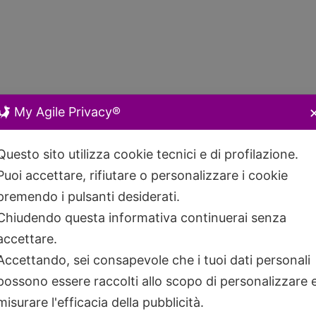
My Agile Privacy®
Questo sito utilizza cookie tecnici e di profilazione.
Puoi accettare, rifiutare o personalizzare i cookie
premendo i pulsanti desiderati.
Chiudendo questa informativa continuerai senza
accettare.
Accettando, sei consapevole che i tuoi dati personali
possono essere raccolti allo scopo di personalizzare 
misurare l'efficacia della pubblicità.