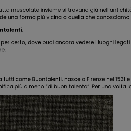
rutta mescolate insieme si trovano già nell’antichità,
de una forma più vicina a quella che conosciamo 
ntalenti
.
er certo, dove puoi ancora vedere i luoghi legati 
me.
utti come Buontalenti, nasce a Firenze nel 1531 e 
nifica più o meno “di buon talento”. Per una volta