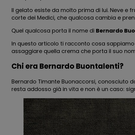
Il gelato esiste da molto prima di lui. Neve e f
corte dei Medici, che qualcosa cambia e pren
Quel qualcosa porta il nome di
Bernardo Buo
In questo articolo ti racconto cosa sappiamo p
assaggiare quella crema che porta il suo no
Chi era Bernardo Buontalenti?
Bernardo Timante Buonaccorsi, conosciuto da t
resta addosso già in vita e non è un caso: sig