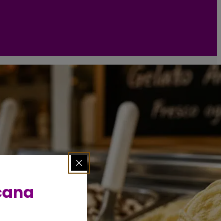
scana