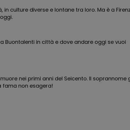
 in culture diverse e lontane tra loro. Ma è a Firenz
oggi.
a Buontalenti in città e dove andare oggi se vuoi
muore nei primi anni del Seicento. Il soprannome g
 la fama non esagera!