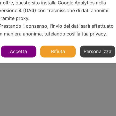
Inoltre, questo sito installa Google Analytics nella
versione 4 (GA4) con trasmissione di dati anonimi
tramite proxy.
Prestando il consenso, l'invio dei dati sarà effettuato
in maniera anonima, tutelando così la tua privacy.
Accetta
Rifiuta
Personalizza