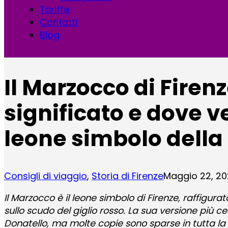
Tariffe
Contatti
Blog
Il Marzocco di Firenz
significato e dove v
leone simbolo della 
Consigli di viaggio
,
Storia di Firenze
Maggio 22, 2
Il Marzocco è il leone simbolo di Firenze, raffigu
sullo scudo del giglio rosso. La sua versione più ce
Donatello, ma molte copie sono sparse in tutta la