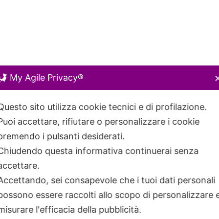
My Agile Privacy®
Questo sito utilizza cookie tecnici e di profilazione.
Puoi accettare, rifiutare o personalizzare i cookie
premendo i pulsanti desiderati.
Chiudendo questa informativa continuerai senza
accettare.
Accettando, sei consapevole che i tuoi dati personali
possono essere raccolti allo scopo di personalizzare 
misurare l'efficacia della pubblicità.