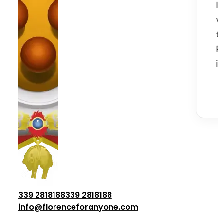
339 2818188
339 2818188
info@florenceforanyone.com