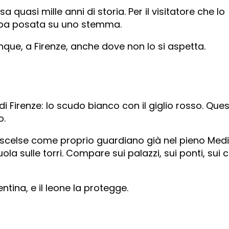
a quasi mille anni di storia. Per il visitatore che lo
zampa posata su uno stemma.
que, a Firenze, anche dove non lo si aspetta.
irenze: lo scudo bianco con il giglio rosso. Ques
o.
tà scelse come proprio guardiano già nel pieno Med
la sulle torri. Compare sui palazzi, sui ponti, sui c
tina, e il leone la protegge.