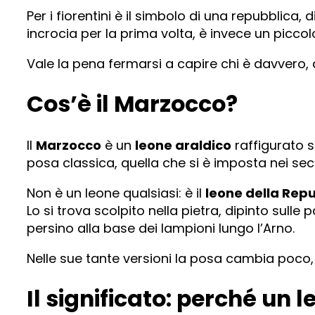
Per i fiorentini è il simbolo di una repubblica, 
incrocia per la prima volta, è invece un pic
Vale la pena fermarsi a capire chi è davvero,
Cos’è il Marzocco?
Il
Marzocco
è un
leone araldico
raffigurato s
posa classica, quella che si è imposta nei se
Non è un leone qualsiasi: è il
leone della Repu
Lo si trova scolpito nella pietra, dipinto sulle
persino alla base dei lampioni lungo l’Arno.
Nelle sue tante versioni la posa cambia poco, e
Il significato: perché un l