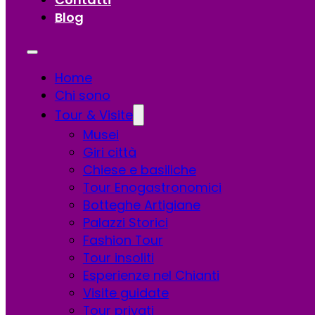
Blog
Home
Chi sono
Tour & Visite
Musei
Giri città
Chiese e basiliche
Tour Enogastronomici
Botteghe Artigiane
Palazzi Storici
Fashion Tour
Tour insoliti
Esperienze nel Chianti
Visite guidate
Tour privati