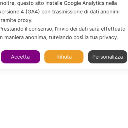
Inoltre, questo sito installa Google Analytics nella
versione 4 (GA4) con trasmissione di dati anonimi
tramite proxy.
Prestando il consenso, l'invio dei dati sarà effettuato
in maniera anonima, tutelando così la tua privacy.
Accetta
Rifiuta
Personalizza