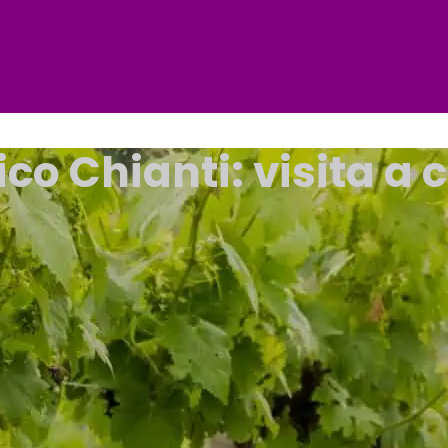
o Chianti: visita a c