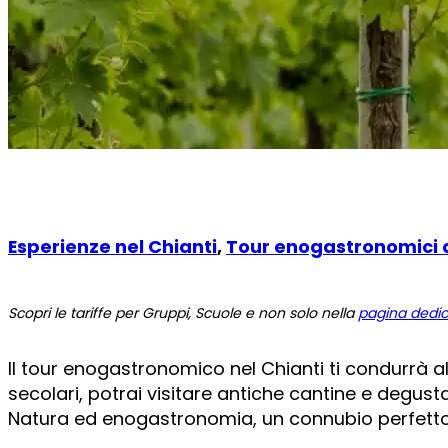
Esperienze nel Chianti
,
Tour enogastronomici a
Scopri le tariffe per Gruppi, Scuole e non solo nella
pagina dedi
Il tour enogastronomico nel Chianti ti condurrà al
secolari, potrai visitare antiche cantine e degustare
Natura ed enogastronomia, un connubio perfett