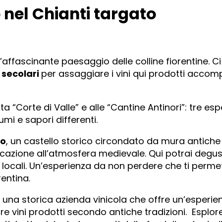
nel Chianti targato
’affascinante paesaggio delle colline fiorentine. Ci
e
secolari
per assaggiare i vini qui prodotti acco
 “Corte di Valle” e alle “Cantine Antinori”: tre es
umi e sapori differenti.
no
, un castello storico circondato da mura antiche
icazione all’atmosfera medievale. Qui potrai degus
 locali. Un’esperienza da non perdere che ti perme
entina.
, una storica azienda vinicola che offre un’esperie
re vini prodotti secondo antiche tradizioni. Esplo