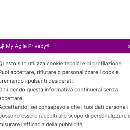
My Agile Privacy®
Questo sito utilizza cookie tecnici e di profilazione.
Puoi accettare, rifiutare o personalizzare i cookie
premendo i pulsanti desiderati.
Chiudendo questa informativa continuerai senza
accettare.
Accettando, sei consapevole che i tuoi dati personali
possono essere raccolti allo scopo di personalizzare 
misurare l'efficacia della pubblicità.