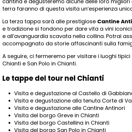
cantina e degusteremo alcune delle loro migliori et
terra faranno di questa visita un’esperienza unic
La terza tappa sarà alle prestigiose
Cantine Anti
e tradizione si fondono per dare vita a vini iconi
e all’avanguardia scavata nella collina. Potrai assa
accompagnato da storie affascinanti sulla famiglia
A seguire, ci fermeremo per visitare i luoghi tipic
Chianti e San Polo in Chianti.
Le tappe del tour nel Chianti
Visita e degustazione al Castello di Gabbian
Visita e degustazione alla tenuta Corte di Va
Visita e degustazione alle Cantine Antinori
Visita del borgo Greve in Chianti
Visita del borgo Castellina in Chianti
Visita del borgo San Polo in Chianti