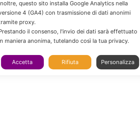
Inoltre, questo sito installa Google Analytics nella
versione 4 (GA4) con trasmissione di dati anonimi
tramite proxy.
Prestando il consenso, l'invio dei dati sarà effettuato
in maniera anonima, tutelando così la tua privacy.
Accetta
Rifiuta
Personalizza