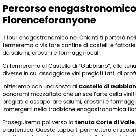
Percorso enogastronomico 
Florenceforanyone
Il tour enogastronomico nel Chianti ti porterà nell
fermeremo a visitare cantine di castelli e fattori
da salumi, crostini e formaggi locali.
Ci fermeremo al Castello di “Gabbiano”, alla tenuta
diverse in cui assaggiare vini pregiati fatti di prof
Inizieremo con una sosta al
Castello di Gabbia
panorami mozzafiato che unisce l’arte della vinif
pregiati e assaporare salumi, crostini e formaggi
immergerti nella tradizione enogastronomica fior
Proseguiremo poi verso la
tenuta Corte di Valle
e autentica. Questa tappa ti permetterà di scopri