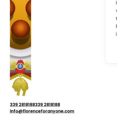
339 2818188
339 2818188
info@florenceforanyone.com