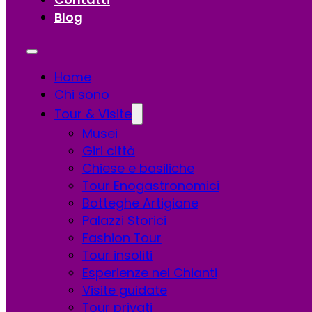
Blog
Home
Chi sono
Tour & Visite
Musei
Giri città
Chiese e basiliche
Tour Enogastronomici
Botteghe Artigiane
Palazzi Storici
Fashion Tour
Tour insoliti
Esperienze nel Chianti
Visite guidate
Tour privati