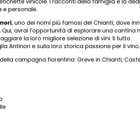
ichette vinicole. I racconti della famiglia e la dedi
a e personale.
nori
, uno dei nomi più famosi del Chianti, dove in
ci. Qui, avrai l’opportunità di esplorare una cantin
ggiare la loro migliore selezione di vini. Il tutto
 Antinori e sulla loro storica passione per il vino.
i della campagna fiorentina: Greve in Chianti, Castel
o
lle