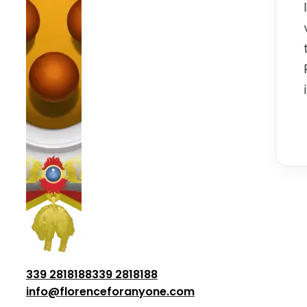
339 2818188
339 2818188
info@florenceforanyone.com