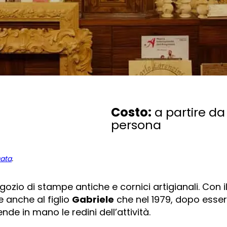
Costo:
a partire da
persona
cata
.
egozio di stampe antiche e cornici artigianali. Con 
 anche al figlio
Gabriele
che nel 1979, dopo esser
nde in mano le redini dell’attività.