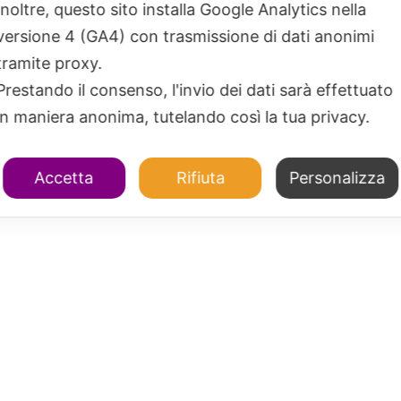
Inoltre, questo sito installa Google Analytics nella
versione 4 (GA4) con trasmissione di dati anonimi
tramite proxy.
Prestando il consenso, l'invio dei dati sarà effettuato
in maniera anonima, tutelando così la tua privacy.
Accetta
Rifiuta
Personalizza