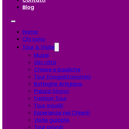
Blog
Home
Chi sono
Tour & Visite
Musei
Giri città
Chiese e basiliche
Tour Enogastronomici
Botteghe Artigiane
Palazzi Storici
Fashion Tour
Tour insoliti
Esperienze nel Chianti
Visite guidate
Tour privati