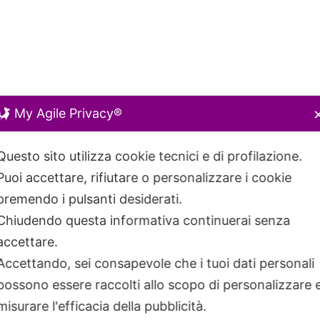
My Agile Privacy®
Questo sito utilizza cookie tecnici e di profilazione.
Puoi accettare, rifiutare o personalizzare i cookie
premendo i pulsanti desiderati.
Chiudendo questa informativa continuerai senza
accettare.
Accettando, sei consapevole che i tuoi dati personali
possono essere raccolti allo scopo di personalizzare 
misurare l'efficacia della pubblicità.