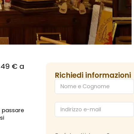
 49 € a
Richiedi informazioni
il passare
si