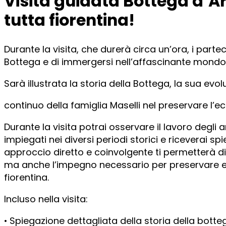
Visita guidata Bottega d’Ar
tutta fiorentina!
Durante la visita, che durerà circa un’ora, i parte
Bottega e di immergersi nell’affascinante mondo de
Sarà illustrata la storia della Bottega, la sua evo
continuo della famiglia Maselli nel preservare l’e
Durante la visita potrai osservare il lavoro degli 
impiegati nei diversi periodi storici e riceverai sp
approccio diretto e coinvolgente ti permetterà d
ma anche l’impegno necessario per preservare e v
fiorentina.
Incluso nella visita:
• Spiegazione dettagliata della storia della botteg