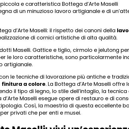
 piccola e caratteristica Bottega d’Arte Maselli
segna di un minuzioso lavoro artigianale e di un’at
tega d’Arte Maselli: il rispetto dei canoni della
lavo
lizzazione di cornici artistiche di alta qualità.
dotti Maselli. Gattice e tiglio, cirmolo e jelutong per
per le loro caratteristiche, sono particolarmente in
 artigianale.
n le tecniche di lavorazione più antiche e tradizio
a
finitura a colore
. La Bottega d’Arte Maselli offre l
do il tipo di legno, lo stile dell’intaglio, la tecnica 
ga d’Arte Maselli esegue opere di restauro e di con
 tipologia. Così, la maestria di questa eccellente b
per privati che per enti e musei.