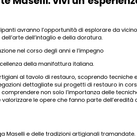
te Maselli: vivi un’esperien
cipanti avranno l’opportunità di esplorare da vicino
ll’arte dell’intaglio e della doratura.
luzione nel corso degli anni e l’impegno
ccellenza della manifattura italiana.
artigiani al tavolo di restauro, scoprendo tecniche 
iegazioni dettagliate sui progetti di restauro in co
i comprendere non solo l’importanza delle tecnich
alorizzare le opere che fanno parte dell’eredità c
a Maselli e delle tradizioni artigianali tramandate.