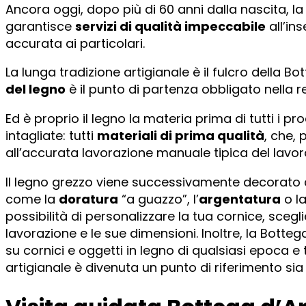
Ancora oggi, dopo più di 60 anni dalla nascita, la
garantisce
servizi di qualità impeccabile
all’in
accurata ai particolari.
La lunga tradizione artigianale è il fulcro della Bot
del legno
è il punto di partenza obbligato nella rea
Ed è proprio il legno la materia prima di tutti i pro
intagliate: tutti
materiali di prima qualità
, che, 
all’accurata lavorazione manuale tipica del lavoro
Il legno grezzo viene successivamente decorato co
come la
doratura
“a guazzo”, l’
argentatura
o l
possibilità di personalizzare la tua cornice, sceglien
lavorazione e le sue dimensioni. Inoltre, la Botte
su cornici e oggetti in legno di qualsiasi epoca e
artigianale è divenuta un punto di riferimento sia 