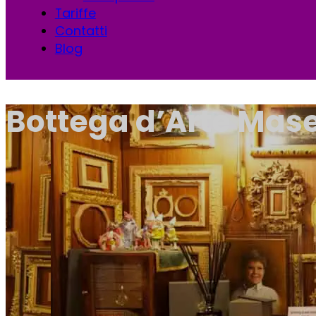
Tariffe
Contatti
Blog
Bottega d’Arte Mase