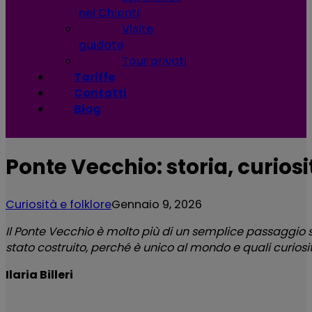
nel Chianti
Visite
guidate
Tour privati
Tariffe
Contatti
Blog
Ponte Vecchio: storia, curios
Curiosità e folklore
Gennaio 9, 2026
Il Ponte Vecchio è molto più di un semplice passaggio s
stato costruito, perché è unico al mondo e quali curiosi
Ilaria Billeri