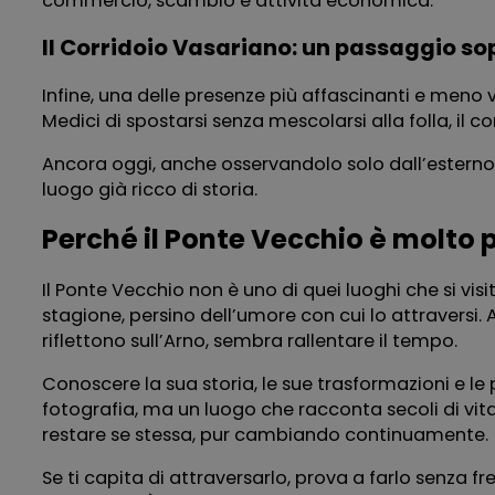
commercio, scambio e attività economica.
Il Corridoio Vasariano: un passaggio sop
Infine, una delle presenze più affascinanti e meno vi
Medici di spostarsi senza mescolarsi alla folla, il 
Ancora oggi, anche osservandolo solo dall’esterno, 
luogo già ricco di storia.
Perché il Ponte Vecchio è molto p
Il Ponte Vecchio non è uno di quei luoghi che si vi
stagione, persino dell’umore con cui lo attraversi. A
riflettono sull’Arno, sembra rallentare il tempo.
Conoscere la sua storia, le sue trasformazioni e l
fotografia, ma un luogo che racconta secoli di vita 
restare se stessa, pur cambiando continuamente.
Se ti capita di attraversarlo, prova a farlo senza fr