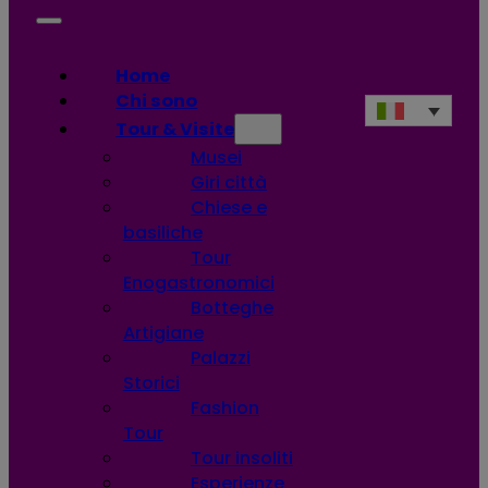
Home
Chi sono
Tour & Visite
Musei
Giri città
Chiese e
basiliche
Tour
Enogastronomici
Botteghe
Artigiane
Palazzi
Storici
Fashion
Tour
Tour insoliti
Esperienze