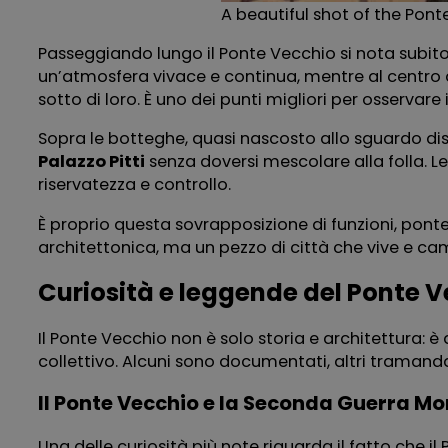
A beautiful shot of the Pont
Passeggiando lungo il Ponte Vecchio si nota subito
un’atmosfera vivace e continua, mentre al centro d
sotto di loro. È uno dei punti migliori per osservare 
Sopra le botteghe, quasi nascosto allo sguardo dist
Palazzo Pitti
senza doversi mescolare alla folla. Le 
riservatezza e controllo.
È proprio questa sovrapposizione di funzioni, ponte
architettonica, ma un pezzo di città che vive e cam
Curiosità e leggende del Ponte 
Il Ponte Vecchio non è solo storia e architettura: 
collettivo. Alcuni sono documentati, altri tramanda
Il Ponte Vecchio e la Seconda Guerra Mo
Una delle curiosità più note riguarda il fatto che i