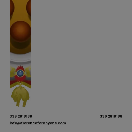
339 2818188
339 2818188
info@florenceforanyone.com