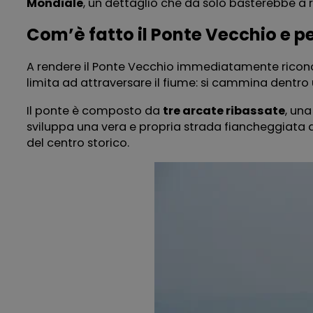
Mondiale
, un dettaglio che da solo basterebbe a
Com’è fatto il Ponte Vecchio e p
A rendere il Ponte Vecchio immediatamente riconosc
limita ad attraversare il fiume: si cammina dentro 
Il ponte è composto da
tre arcate ribassate
, un
sviluppa una vera e propria strada fiancheggiata d
del centro storico.